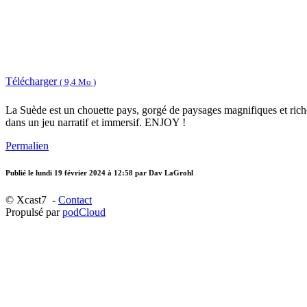
Télécharger
( 9,4 Mo )
La Suède est un chouette pays, gorgé de paysages magnifiques et riche 
dans un jeu narratif et immersif. ENJOY !
Permalien
Publié le
lundi 19 février 2024 à 12:58
par Dav LaGrohl
© Xcast7 -
Contact
Propulsé par
podCloud