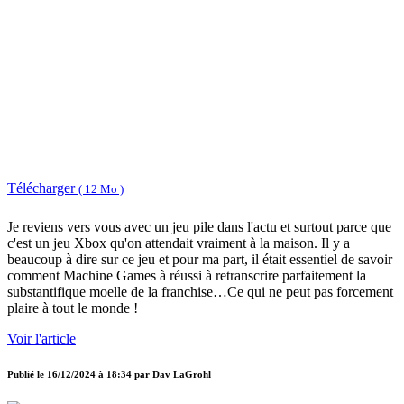
Télécharger
( 12 Mo )
Je reviens vers vous avec un jeu pile dans l'actu et surtout parce que
c'est un jeu Xbox qu'on attendait vraiment à la maison. Il y a
beaucoup à dire sur ce jeu et pour ma part, il était essentiel de savoir
comment Machine Games à réussi à retranscrire parfaitement la
substantifique moelle de la franchise…Ce qui ne peut pas forcement
plaire à tout le monde !
Voir l'article
Publié le
16/12/2024 à 18:34
par
Dav LaGrohl