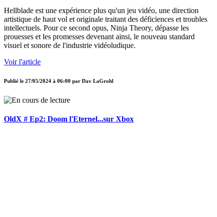
Hellblade est une expérience plus qu'un jeu vidéo, une direction
artistique de haut vol et originale traitant des déficiences et troubles
intellectuels. Pour ce second opus, Ninja Theory, dépasse les
prouesses et les promesses devenant ainsi, le nouveau standard
visuel et sonore de l'industrie vidéoludique.
Voir l'article
Publié le
27/05/2024 à 06:00
par
Dav LaGrohl
OldX # Ep2: Doom l'Eternel...sur Xbox