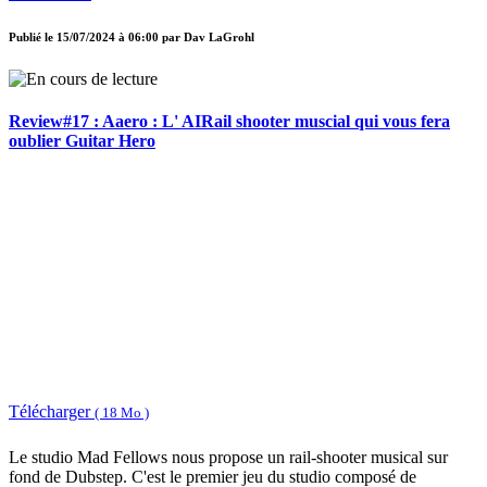
Publié le
15/07/2024 à 06:00
par
Dav LaGrohl
Review#17 : Aaero : L' AIRail shooter muscial qui vous fera
oublier Guitar Hero
Télécharger
( 18 Mo )
Le studio Mad Fellows nous propose un rail-shooter musical sur
fond de Dubstep. C'est le premier jeu du studio composé de