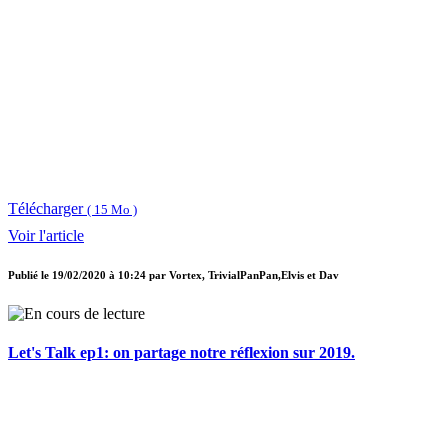
Télécharger
( 15 Mo )
Voir l'article
Publié le
19/02/2020 à 10:24
par
Vortex, TrivialPanPan,Elvis et Dav
Let's Talk ep1: on partage notre réflexion sur 2019.