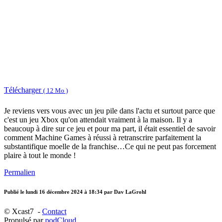
Télécharger
( 12 Mo )
Je reviens vers vous avec un jeu pile dans l'actu et surtout parce que
c'est un jeu Xbox qu'on attendait vraiment à la maison. Il y a
beaucoup à dire sur ce jeu et pour ma part, il était essentiel de savoir
comment Machine Games à réussi à retranscrire parfaitement la
substantifique moelle de la franchise…Ce qui ne peut pas forcement
plaire à tout le monde !
Permalien
Publié le
lundi 16 décembre 2024 à 18:34
par Dav LaGrohl
© Xcast7 -
Contact
Propulsé par
podCloud